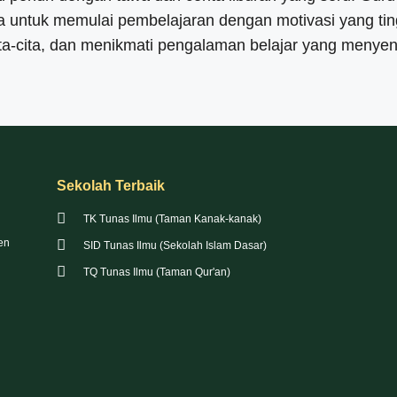
untuk memulai pembelajaran dengan motivasi yang tin
ita-cita, dan menikmati pengalaman belajar yang menyen
Sekolah Terbaik
TK Tunas Ilmu (Taman Kanak-kanak)
en
SID Tunas Ilmu (Sekolah Islam Dasar)
TQ Tunas Ilmu (Taman Qur'an)