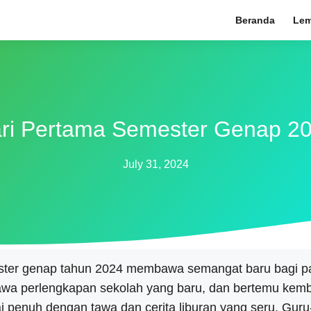
Beranda
Le
ri Pertama Semester Genap 2
July 31, 2024
ster genap tahun 2024 membawa semangat baru bagi pa
a perlengkapan sekolah yang baru, dan bertemu kemba
ai penuh dengan tawa dan cerita liburan yang seru. G