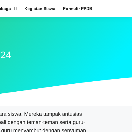
mbaga
Kegiatan Siswa
Formulir PPDB
024
ra siswa. Mereka tampak antusias
li dengan teman-teman serta guru-
uru-guru menyambut dengan senyuman