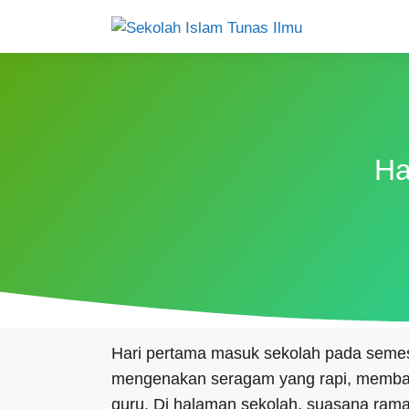
Ha
Hari pertama masuk sekolah pada seme
mengenakan seragam yang rapi, membaw
guru. Di halaman sekolah, suasana ram