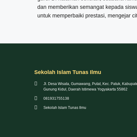
dan memberikan semangat kepada siswa 
untuk memperbaiki prestasi, mengejar c
Sekolah Islam Tunas Ilmu
Jl. Desa Wisata, Gumawang, Putat, Kec. Patuk, Kabupat
Gunung Kidul, Daerah Istimewa Yogyakarta 55862
081931755138
Sekolah Islam Tunas Ilmu